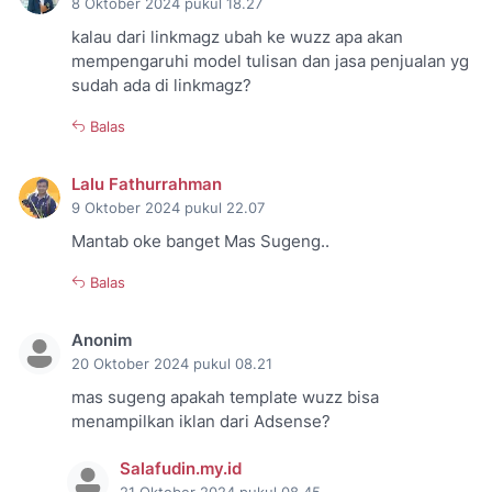
8 Oktober 2024 pukul 18.27
kalau dari linkmagz ubah ke wuzz apa akan
mempengaruhi model tulisan dan jasa penjualan yg
sudah ada di linkmagz?
Balas
Lalu Fathurrahman
9 Oktober 2024 pukul 22.07
Mantab oke banget Mas Sugeng..
Balas
Anonim
20 Oktober 2024 pukul 08.21
mas sugeng apakah template wuzz bisa
menampilkan iklan dari Adsense?
Salafudin.my.id