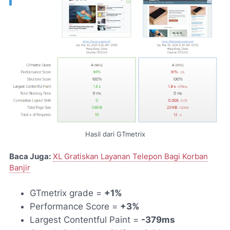
Hasil dari GTmetrix
Baca Juga:
XL Gratiskan Layanan Telepon Bagi Korban
Banjir
GTmetrix grade =
+1%
Performance Score =
+3%
Largest Contentful Paint =
-379ms