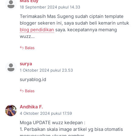
Mas Edy
18 September 2024 pukul 14.33
Terimakasih Mas Sugeng sudah ciptain template
blogger sekeren ini, saya sudah beli kemarin untuk
blog pendidikan
saya. kecepatannya memang
wuzz...
Balas
surya
1 Oktober 2024 pukul 23.53
suryablog.id
Balas
Andhika F.
4 Oktober 2024 pukul 17.59
Moga UPDATE wuzz kedepan :
1. Perbaikan skala image artikel yg bisa otomatis
menyesuaikan ukuran gambar