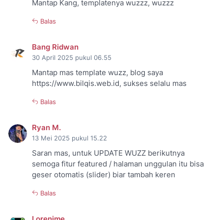
Mantap Kang, templatenya wuzzz, wuzzz
Balas
Bang Ridwan
30 April 2025 pukul 06.55
Mantap mas template wuzz, blog saya
https://www.bilqis.web.id, sukses selalu mas
Balas
Ryan M.
13 Mei 2025 pukul 15.22
Saran mas, untuk UPDATE WUZZ berikutnya
semoga fitur featured / halaman unggulan itu bisa
geser otomatis (slider) biar tambah keren
Balas
Lorenime