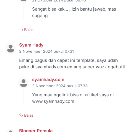
21 Oktober 2024 pukul 08.45
Sangat bisa kak... , Izin bantu jawab, mas
sugeng
Balas
Syam Hady
2 November 2024 pukul 07.31
Emang bagus dan cepet ini template, saya udah
pake di syamhady.com emang super wuzz ngebuttt
syamhady.com
2 November 2024 pukul 07.33
Yang mau ngelink bisa di artikel saya di
www.syamhady.com
Balas
Blogger Pemula