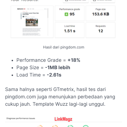
Hasil dari pingdom.com
Performance Grade =
+18%
Page Size =
-1MB lebih
Load Time =
-2.61s
Sama halnya seperti GTmetrix, hasil tes dari
pingdom.com juga menunjukan perbedaan yang
cukup jauh. Template Wuzz lagi-lagi unggul.