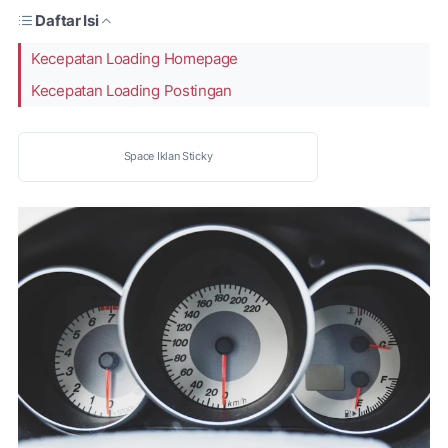
Daftar Isi
Kecepatan Loading Homepage
Kecepatan Loading Postingan
Space Iklan Sticky