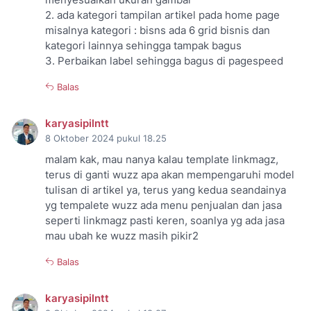
2. ada kategori tampilan artikel pada home page
misalnya kategori : bisns ada 6 grid bisnis dan
kategori lainnya sehingga tampak bagus
3. Perbaikan label sehingga bagus di pagespeed
Balas
karyasipilntt
8 Oktober 2024 pukul 18.25
malam kak, mau nanya kalau template linkmagz,
terus di ganti wuzz apa akan mempengaruhi model
tulisan di artikel ya, terus yang kedua seandainya
yg tempalete wuzz ada menu penjualan dan jasa
seperti linkmagz pasti keren, soanlya yg ada jasa
mau ubah ke wuzz masih pikir2
Balas
karyasipilntt